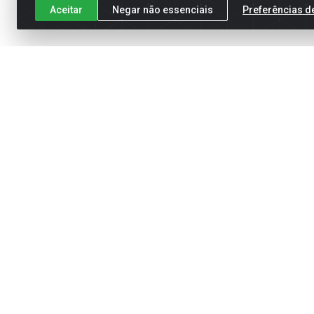
Aceitar
Negar não essenciais
Preferências d
Cadastre-se para receber nossas of