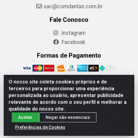
sac@comdantas.com.br
Fale Conosco
Instagram
Facebook
Formas de Pagamento
O nosso site coleta cookies próprios e de
terceiros para proporcionar uma experiência
Rafael & Dantas LTDA - Rua Floriano Peixoto, 137- Centro,
personalizada ao usuário, apresentar publicidade
CEP: 60025-130 | CNPJ: 02.884.314/0001-20
relevante de acordo com o seu perfil e melhorar a
qualidade do nosso site.
Aceitar
Negar não essenciais
Preferências de Cookies