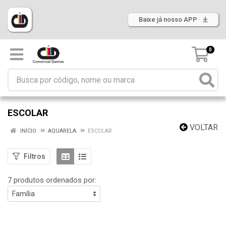
Baixe já nosso APP
0
ESCOLAR
VOLTAR
INÍCIO
AQUARELA
ESCOLAR
Filtros
7 produtos ordenados por: