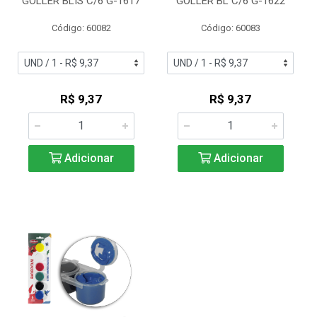
GOLLER BLIS C/6 G-1617
GOLLER BL C/6 G-1622
Código: 60082
Código: 60083
R$ 9,37
R$ 9,37
Adicionar
Adicionar