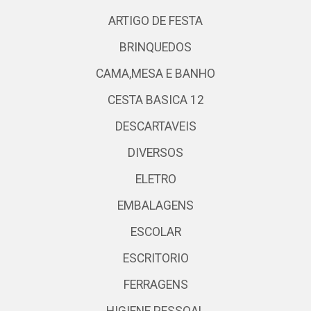
ARTIGO DE FESTA
BRINQUEDOS
CAMA,MESA E BANHO
CESTA BASICA 12
DESCARTAVEIS
DIVERSOS
ELETRO
EMBALAGENS
ESCOLAR
ESCRITORIO
FERRAGENS