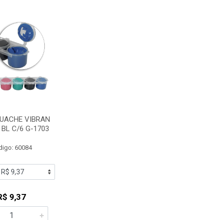
GUACHE VIBRAN
 BL C/6 G-1703
digo: 60084
R$ 9,37