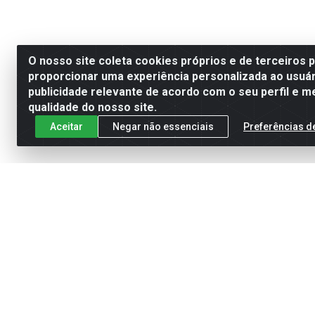
O nosso site coleta cookies próprios e de terceiros 
proporcionar uma experiência personalizada ao usuár
publicidade relevante de acordo com o seu perfil e m
qualidade do nosso site.
Aceitar
Negar não essenciais
Preferências d