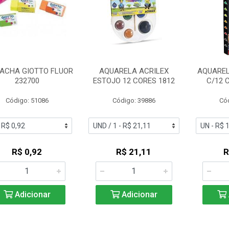
ACHA GIOTTO FLUOR
AQUARELA ACRILEX
AQUAREL
232700
ESTOJO 12 CORES 1812
C/12 
Código: 51086
Código: 39886
Có
R$ 0,92
R$ 21,11
R
Adicionar
Adicionar