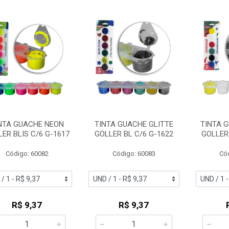
NTA GUACHE NEON
TINTA GUACHE GLITTE
TINTA 
ER BLIS C/6 G-1617
GOLLER BL C/6 G-1622
GOLLER
Código: 60082
Código: 60083
Có
R$ 9,37
R$ 9,37