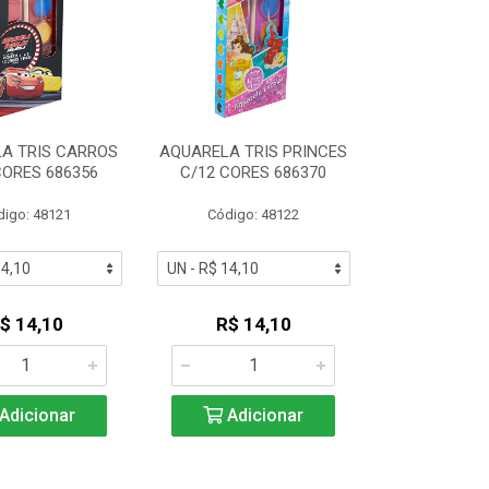
A TRIS CARROS
AQUARELA TRIS PRINCES
CORES 686356
C/12 CORES 686370
digo: 48121
Código: 48122
$ 14,10
R$ 14,10
Adicionar
Adicionar