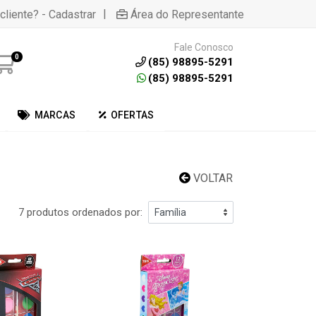
|
cliente? - Cadastrar
Área do Representante
Fale Conosco
0
(85) 98895-5291
(85) 98895-5291
MARCAS
OFERTAS
VOLTAR
7 produtos ordenados por: