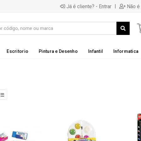
|
Já é cliente? - Entrar
Não é 
Escritorio
Pintura e Desenho
Infantil
Informatica