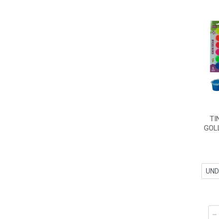
TI
GOLL