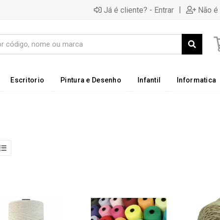
|
Já é cliente? - Entrar
Não é 
Escritorio
Pintura e Desenho
Infantil
Informatica