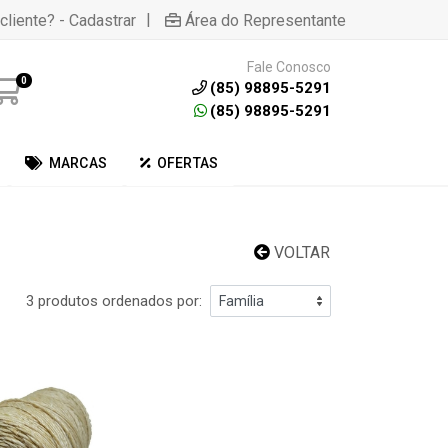
|
cliente? - Cadastrar
Área do Representante
Fale Conosco
0
(85) 98895-5291
(85) 98895-5291
MARCAS
OFERTAS
VOLTAR
3 produtos ordenados por: