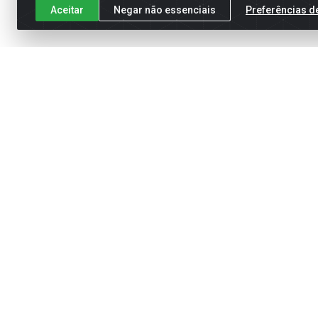
Aceitar
Negar não essenciais
Preferências d
Cadastre-se para receber nossas of