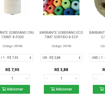
ANTE SOBERANO CRU
BARBANTE SOBERANO ECO
BARBANTE
130MT 8-P200
75MT SORTIDO 8-ECP
C/
Código: 39740
Código: 39743
Có
R$ 7,95
R$ 3,88
R
Adicionar
Adicionar