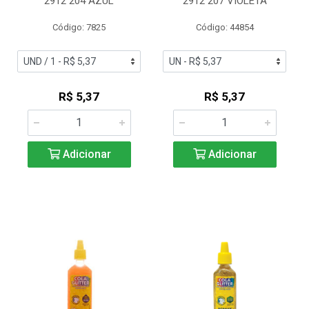
2912 204 AZUL
2912 207 VIOLETA
Código: 7825
Código: 44854
R$ 5,37
R$ 5,37
Adicionar
Adicionar