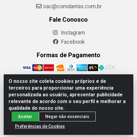
sac@comdantas.com.br
Fale Conosco
Instagram
Facebook
Formas de Pagamento
O nosso site coleta cookies próprios e de
terceiros para proporcionar uma experiência
Rafael & Dantas LTDA - Rua Floriano Peixoto, 137- Centro,
personalizada ao usuário, apresentar publicidade
CEP: 60025-130 | CNPJ: 02.884.314/0001-20
relevante de acordo com o seu perfil e melhorar a
qualidade do nosso site.
Aceitar
Negar não essenciais
Preferências de Cookies