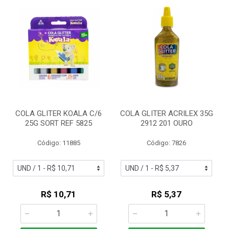
COLA GLITER KOALA C/6
COLA GLITER ACRILEX 35G
25G SORT REF 5825
2912 201 OURO
Código: 11885
Código: 7826
R$ 10,71
R$ 5,37