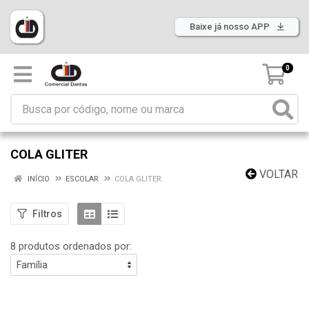
Baixe já nosso APP
0
COLA GLITER
VOLTAR
INÍCIO
ESCOLAR
COLA GLITER
Filtros
8 produtos ordenados por: