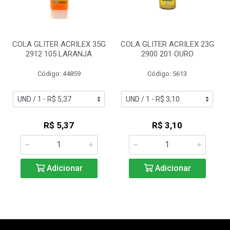
COLA GLITER ACRILEX 35G
COLA GLITER ACRILEX 23G
2912 105 LARANJA
2900 201 OURO
Código: 44859
Código: 5613
R$ 5,37
R$ 3,10
Adicionar
Adicionar