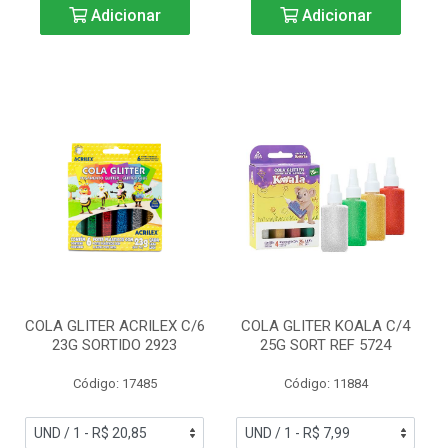
Adicionar
Adicionar
COLA GLITER ACRILEX C/6
COLA GLITER KOALA C/4
23G SORTIDO 2923
25G SORT REF 5724
Código: 17485
Código: 11884