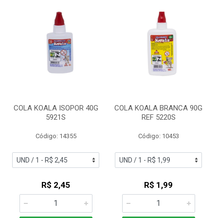
COLA KOALA ISOPOR 40G
COLA KOALA BRANCA 90G
5921S
REF 5220S
Código: 14355
Código: 10453
R$ 2,45
R$ 1,99