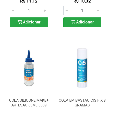
R$ 11,12
R$ 10,32
Adicionar
Adicionar
COLA SILICONE MAKE+
COLA EM BASTAO CIS FIX 8
ARTESAO 60ML 6009
GRAMAS