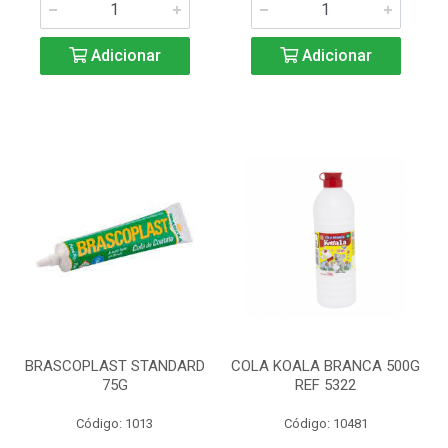
Adicionar
Adicionar
BRASCOPLAST STANDARD
COLA KOALA BRANCA 500G
75G
REF 5322
Código: 1013
Código: 10481