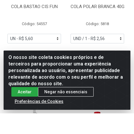
COLA BASTAO CIS FUN
COLA POLAR BRANCA 40G
Código: 54557
Código: 5818
R$ 5,60
R$ 2,56
O nosso site coleta cookies próprios e de
terceiros para proporcionar uma experiência
personalizada ao usuário, apresentar publicidade
relevante de acordo com o seu perfil e melhorar a
Adicionar
Adicionar
qualidade do nosso site.
Aceitar
Negar não essenciais
Preferências de Cookies