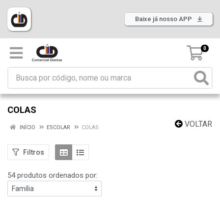
Baixe já nosso APP
0
COLAS
VOLTAR
INÍCIO
ESCOLAR
COLAS
Filtros
54 produtos ordenados por: