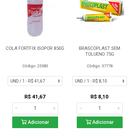
COLA FORTFIX ISOPOR 850G
BRASCOPLAST SEM
TOLUENO 75G
Código: 25583
Código: 37778
R$ 41,67
R$ 8,10
Adicionar
Adicionar