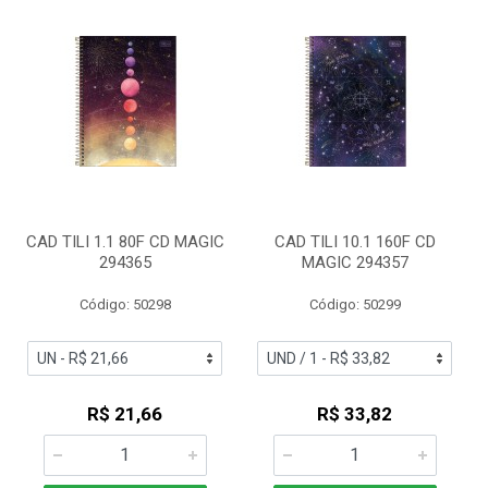
CAD TILI 1.1 80F CD MAGIC
CAD TILI 10.1 160F CD
294365
MAGIC 294357
Código: 50298
Código: 50299
R$ 21,66
R$ 33,82