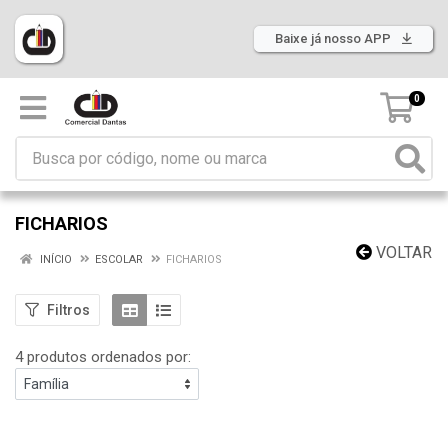
Baixe já nosso APP
0
FICHARIOS
VOLTAR
INÍCIO
ESCOLAR
FICHARIOS
Filtros
4 produtos ordenados por: