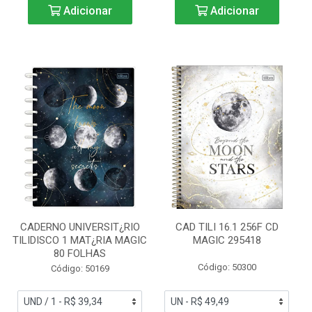
Adicionar
Adicionar
CADERNO UNIVERSIT¿RIO
CAD TILI 16.1 256F CD
TILIDISCO 1 MAT¿RIA MAGIC
MAGIC 295418
80 FOLHAS
Código: 50300
Código: 50169