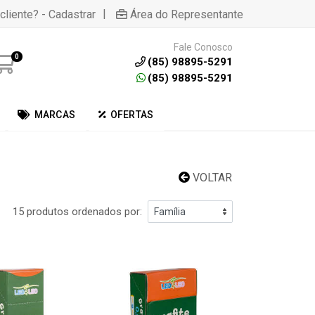
|
cliente? - Cadastrar
Área do Representante
Fale Conosco
0
(85) 98895-5291
(85) 98895-5291
MARCAS
OFERTAS
VOLTAR
15 produtos ordenados por: