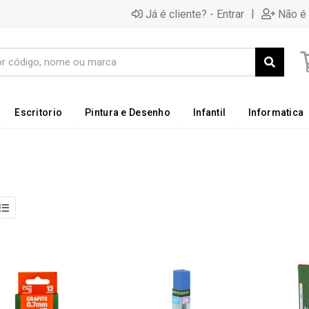
|
Já é cliente? - Entrar
Não é 
Escritorio
Pintura e Desenho
Infantil
Informatica