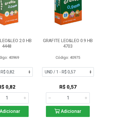
LEO&LEO 2.0 HB
GRAFITE LEO&LEO 0.9 HB
4448
4703
digo: 40969
Código: 40975
R$ 0,82
R$ 0,57
Adicionar
Adicionar