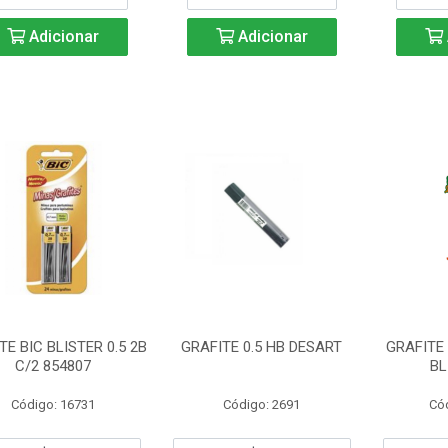
Adicionar
Adicionar
TE BIC BLISTER 0.5 2B
GRAFITE 0.5 HB DESART
GRAFITE 
C/2 854807
BL
Código: 16731
Código: 2691
Có