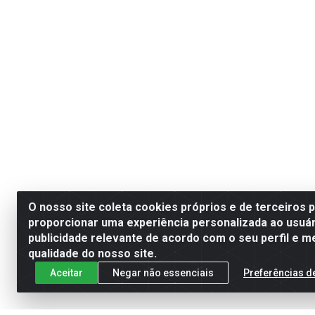
O nosso site coleta cookies próprios e de terceiros 
proporcionar uma experiência personalizada ao usuár
publicidade relevante de acordo com o seu perfil e m
qualidade do nosso site.
Aceitar
Negar não essenciais
Preferências d