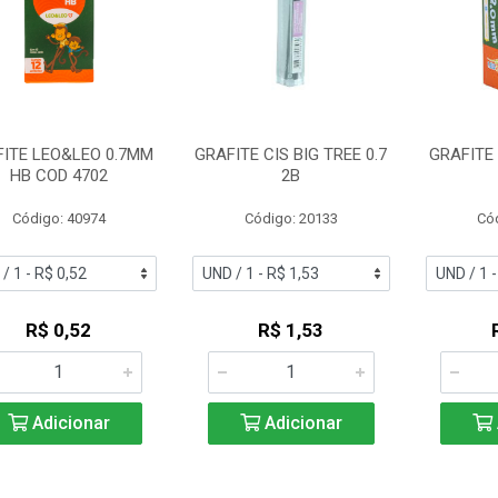
ITE LEO&LEO 0.7MM
GRAFITE CIS BIG TREE 0.7
GRAFITE 
HB COD 4702
2B
Código: 40974
Código: 20133
Có
R$ 0,52
R$ 1,53
Adicionar
Adicionar