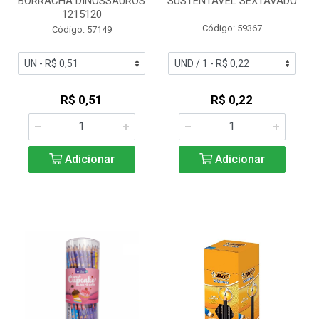
BORRACHA DINOSSAUROS
SUSTENTAVEL SEXTAVADO
1215120
Código: 59367
Código: 57149
R$ 0,51
R$ 0,22
Adicionar
Adicionar