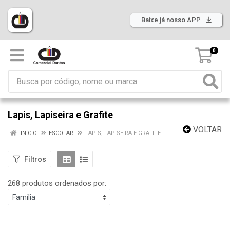
Baixe já nosso APP
0
Lapis, Lapiseira e Grafite
VOLTAR
INÍCIO
ESCOLAR
LAPIS, LAPISEIRA E GRAFITE
Filtros
268 produtos ordenados por: