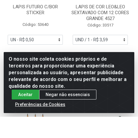
LAPIS FUTURO C/BOR
LAPIS DE COR LEO&LEO
STICKER
SEXTAVADO COM 12 CORES
GRANDE 4527
Código: 53640
Código: 33517
R$ 0,50
R$ 3,59
O nosso site coleta cookies próprios e de
terceiros para proporcionar uma experiência
personalizada ao usuário, apresentar publicidade
relevante de acordo com o seu perfil e melhorar a
Adicionar
Adicionar
qualidade do nosso site.
Aceitar
Negar não essenciais
Preferências de Cookies