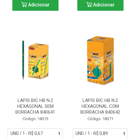
Adicionar
Adicionar
LAPIS BIC HB N.2
LAPIS BIC HB N.2
HEXAGONAL SEM
HEXAGONAL COM
BORRACHA 840641
BORRACHA 840642
Código: 18373
Código: 18371