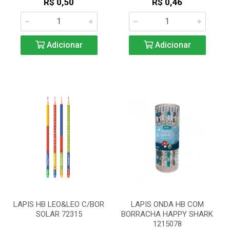
R$ 0,50
R$ 0,46
Adicionar
Adicionar
LAPIS HB LEO&LEO C/BOR
LAPIS ONDA HB COM
SOLAR 72315
BORRACHA HAPPY SHARK
1215078