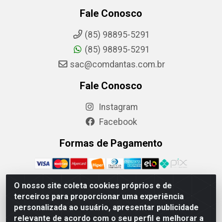
Fale Conosco
(85) 98895-5291
(85) 98895-5291
sac@comdantas.com.br
Fale Conosco
Instagram
Facebook
Formas de Pagamento
O nosso site coleta cookies próprios e de
terceiros para proporcionar uma experiência
Rafael & Dantas LTDA - Rua Floriano Peixoto, 137- Centro,
personalizada ao usuário, apresentar publicidade
CEP: 60025-130 | CNPJ: 02.884.314/0001-20
relevante de acordo com o seu perfil e melhorar a