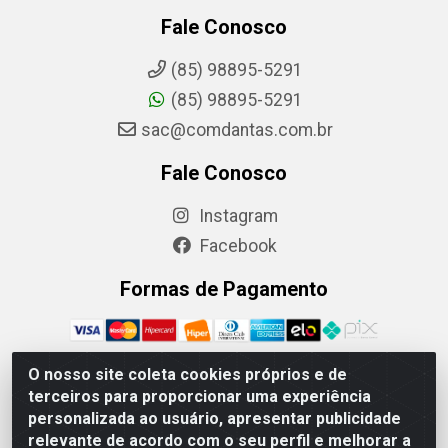
Fale Conosco
(85) 98895-5291
(85) 98895-5291
sac@comdantas.com.br
Fale Conosco
Instagram
Facebook
Formas de Pagamento
O nosso site coleta cookies próprios e de
terceiros para proporcionar uma experiência
Rafael & Dantas LTDA - Rua Floriano Peixoto, 137- Centro,
personalizada ao usuário, apresentar publicidade
CEP: 60025-130 | CNPJ: 02.884.314/0001-20
relevante de acordo com o seu perfil e melhorar a