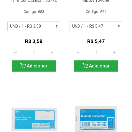
1/18 50FOLHAS 155772
MESA 154008
Código: 683
Código: 694
R$ 3,58
R$ 5,47
Adicionar
Adicionar