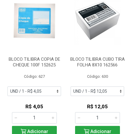
BLOCO TILIBRA COPIA DE
BLOCO TILIBRA CUBO TIRA
CHEQUE 100F 152625
FOLHA 8X10 162566
Código: 627
Código: 630
R$ 4,05
R$ 12,05
Adicionar
Adicionar