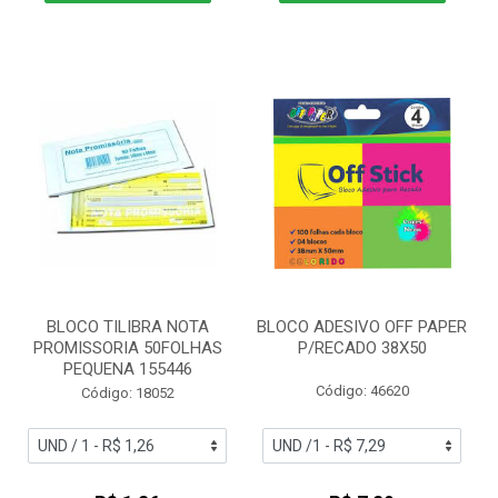
BLOCO TILIBRA NOTA
BLOCO ADESIVO OFF PAPER
PROMISSORIA 50FOLHAS
P/RECADO 38X50
PEQUENA 155446
Código: 46620
Código: 18052