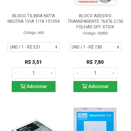
BLOCO TILIBRA NOTA
BLOCO ADESIVO
NEUTRA 1VIA 1/18 151394
TRANSPARENTE 76X76 C/50
FOLHAS OFF STICK
Código: 665
Código: 52850
R$ 3,51
R$ 7,80
Adicionar
Adicionar