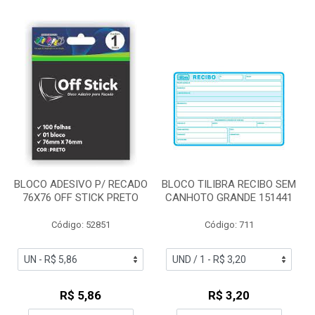
BLOCO ADESIVO P/ RECADO
BLOCO TILIBRA RECIBO SEM
76X76 OFF STICK PRETO
CANHOTO GRANDE 151441
Código: 52851
Código: 711
R$ 5,86
R$ 3,20