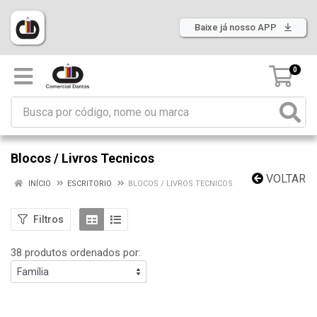
Baixe já nosso APP
0
Blocos / Livros Tecnicos
VOLTAR
INÍCIO
ESCRITORIO
BLOCOS / LIVROS TECNICOS
Filtros
38 produtos ordenados por: