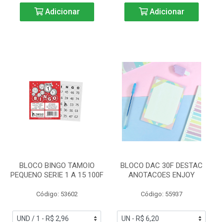
Adicionar
Adicionar
BLOCO BINGO TAMOIO
BLOCO DAC 30F DESTAC
PEQUENO SERIE 1 A 15 100F
ANOTACOES ENJOY
Código: 53602
Código: 55937