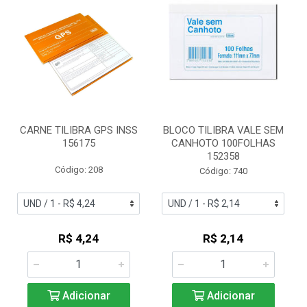
CARNE TILIBRA GPS INSS
BLOCO TILIBRA VALE SEM
156175
CANHOTO 100FOLHAS
152358
Código: 208
Código: 740
R$ 4,24
R$ 2,14
Adicionar
Adicionar