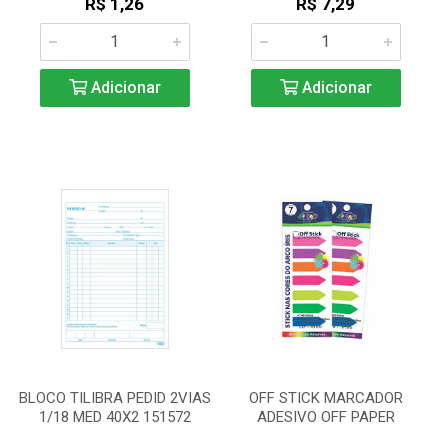
R$ 1,26
R$ 7,29
Adicionar
Adicionar
BLOCO TILIBRA PEDID 2VIAS
OFF STICK MARCADOR
1/18 MED 40X2 151572
ADESIVO OFF PAPER