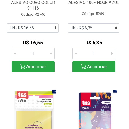
ADESIVO CUBO COLOR
ADESIVO 100F HOJE AZUL
91116
Código: 52691
Código: 42746
R$ 16,55
R$ 6,35
Adicionar
Adicionar