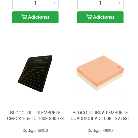
Adicionar
Adicionar
BLOCO TILI TILEMBRETE
BLOCO TILIBRA LEMBRETE
CHECK PRETO 100F 340073
QUADRICULAD 100FL 327531
Código: 53352
Código: 49397