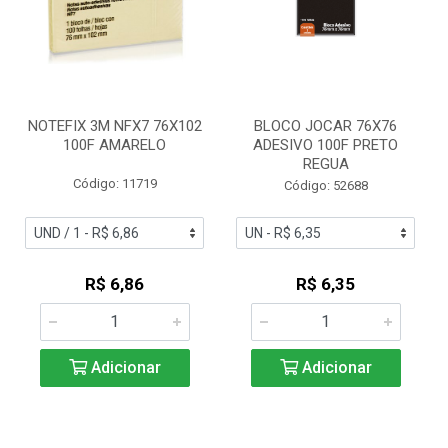
NOTEFIX 3M NFX7 76X102
BLOCO JOCAR 76X76
100F AMARELO
ADESIVO 100F PRETO
REGUA
Código: 11719
Código: 52688
R$ 6,86
R$ 6,35
Adicionar
Adicionar