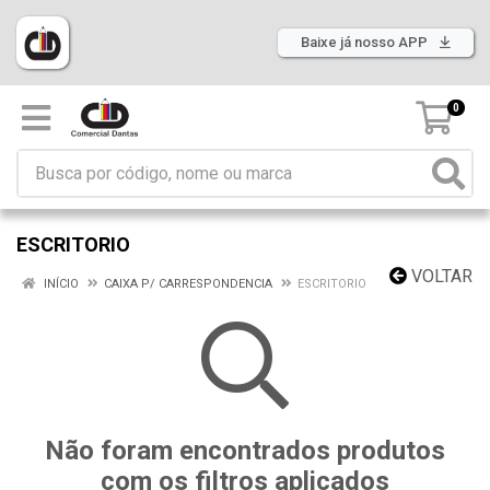
Baixe já nosso APP
0
ESCRITORIO
VOLTAR
INÍCIO
CAIXA P/ CARRESPONDENCIA
ESCRITORIO
Não foram encontrados produtos
com os filtros aplicados