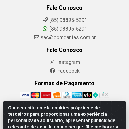
Fale Conosco
(85) 98895-5291
(85) 98895-5291
sac@comdantas.com.br
Fale Conosco
Instagram
Facebook
Formas de Pagamento
O nosso site coleta cookies próprios e de
terceiros para proporcionar uma experiência
Rafael & Dantas LTDA - Rua Floriano Peixoto, 137- Centro,
personalizada ao usuário, apresentar publicidade
CEP: 60025-130 | CNPJ: 02.884.314/0001-20
relevante de acordo com o seu perfil e melhorar a