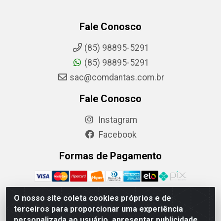
Fale Conosco
(85) 98895-5291
(85) 98895-5291
sac@comdantas.com.br
Fale Conosco
Instagram
Facebook
Formas de Pagamento
O nosso site coleta cookies próprios e de
terceiros para proporcionar uma experiência
Rafael & Dantas LTDA - Rua Floriano Peixoto, 137- Centro,
personalizada ao usuário, apresentar publicidade