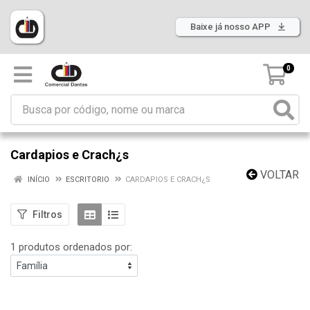
Baixe já nosso APP
0
Cardapios e Crach¿s
VOLTAR
INÍCIO
ESCRITORIO
CARDAPIOS E CRACH¿S
Filtros
1 produtos ordenados por: