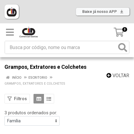
Baixe já nosso APP
0
Grampos, Extratores e Colchetes
VOLTAR
INÍCIO
ESCRITORIO
GRAMPOS, EXTRATORES E COLCHETES
Filtros
3 produtos ordenados por: