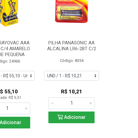
 RAYOVAC AAA
PILHA PANASONIC AA
 C/4 AMARELO
ALCALINA LR6-2BT C/2
RE PEQUENA
Código: 8354
digo: 24966
$ 55,10
R$ 10,21
ade: R$ 5,51
Adicionar
Adicionar