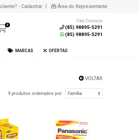
|
cliente? - Cadastrar
Área do Representante
Fale Conosco
0
(85) 98895-5291
(85) 98895-5291
MARCAS
OFERTAS
VOLTAR
9 produtos ordenados por: