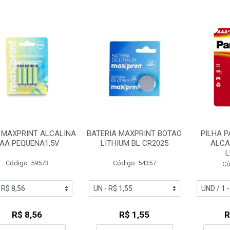
 MAXPRINT ALCALINA
BATERIA MAXPRINT BOTAO
PILHA 
AA PEQUENA1,5V
LITHIUM BL CR2025
ALCA
L
Código: 59573
Código: 54357
Có
R$ 8,56
R$ 1,55
R