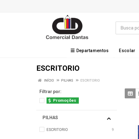
Departamentos
Escolar
ESCRITORIO
INÍCIO
PILHAS
ESCRITORIO
Filtrar por:
Promoções
PILHAS
ESCRITORIO
9