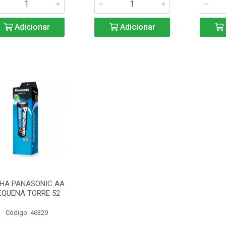
Adicionar
Adicionar
LHA PANASONIC AA
EQUENA TORRE 52
Código: 46329