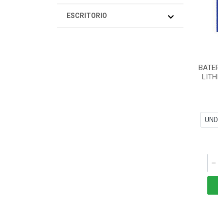
ESCRITORIO
BATE
LITH