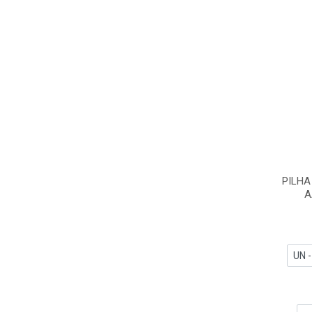
PILHA
A