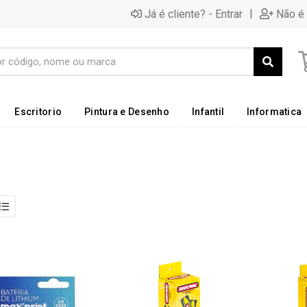
|
Já é cliente? - Entrar
Não é 
Escritorio
Pintura e Desenho
Infantil
Informatica