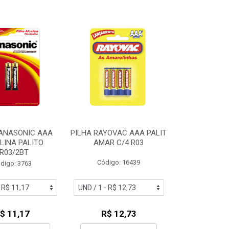
PANASONIC AAA
PILHA RAYOVAC AAA PALIT
LINA PALITO
AMAR C/4 R03
R03/2BT
Código: 16439
digo: 3763
$ 11,17
R$ 12,73