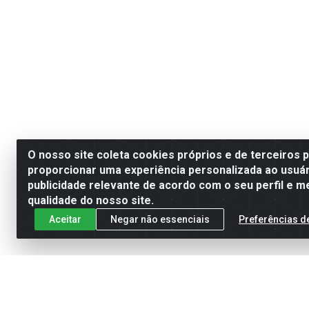
O nosso site coleta cookies próprios e de terceiros 
proporcionar uma experiência personalizada ao usuár
publicidade relevante de acordo com o seu perfil e m
qualidade do nosso site.
Aceitar
Negar não essenciais
Preferências d