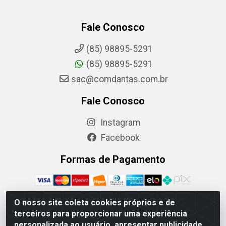
Fale Conosco
(85) 98895-5291
(85) 98895-5291
sac@comdantas.com.br
Fale Conosco
Instagram
Facebook
Formas de Pagamento
O nosso site coleta cookies próprios e de
terceiros para proporcionar uma experiência
Rafael & Dantas LTDA - Rua Floriano Peixoto, 137- Centro,
personalizada ao usuário, apresentar publicidade