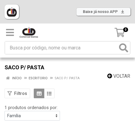
Baixe já nosso APP
0
SACO P/ PASTA
VOLTAR
INÍCIO
ESCRITORIO
SACO P/ PASTA
Filtros
1 produtos ordenados por: