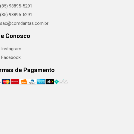
(85) 98895-5291
(85) 98895-5291
sac@comdantas.com.br
le Conosco
Instagram
Facebook
rmas de Pagamento