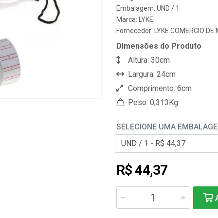
Embalagem: UND / 1
Marca:
LYKE
Fornecedor:
LYKE COMERCIO DE 
Dimensões do Produto
Altura: 30cm
Largura: 24cm
Comprimento: 6cm
Peso: 0,313Kg
SELECIONE UMA EMBALAG
R$ 44,37
A