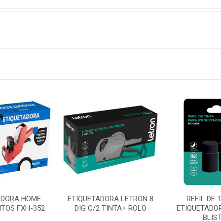
ADORA HOME
ETIQUETADORA LETRON 8
REFIL DE 
GITOS FXH-352
DIG C/2 TINTA+ ROLO
ETIQUETADO
BLIS