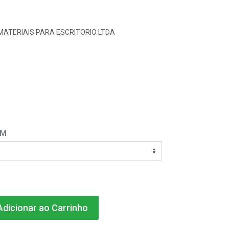
MATERIAIS PARA ESCRITORIO LTDA
EM
dicionar ao Carrinho