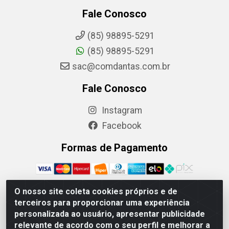
Fale Conosco
(85) 98895-5291
(85) 98895-5291
sac@comdantas.com.br
Fale Conosco
Instagram
Facebook
Formas de Pagamento
O nosso site coleta cookies próprios e de
terceiros para proporcionar uma experiência
Rafael & Dantas LTDA - Rua Floriano Peixoto, 137- Centro,
personalizada ao usuário, apresentar publicidade
CEP: 60025-130 | CNPJ: 02.884.314/0001-20
relevante de acordo com o seu perfil e melhorar a