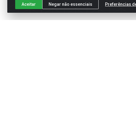
Aceitar
Negar não essenciais
Preferências d
Cadastre-se para receber nossas of