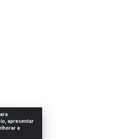
para
io, apresentar
elhorar a