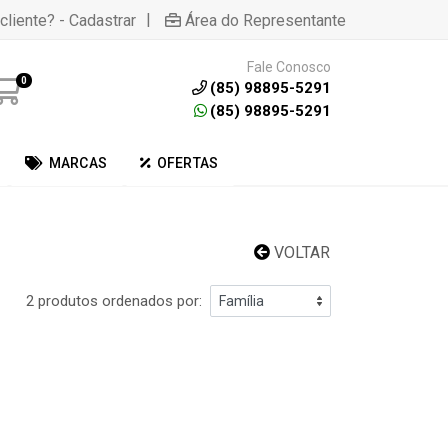
|
cliente? - Cadastrar
Área do Representante
Fale Conosco
0
(85) 98895-5291
(85) 98895-5291
MARCAS
OFERTAS
VOLTAR
2 produtos ordenados por: