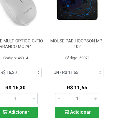
E MULT OPTICO C/FIO
MOUSE PAD HOOPSON MP-
BRANCO MO294
102
Código: 46314
Código: 50971
R$ 16,30
R$ 11,65
Adicionar
Adicionar