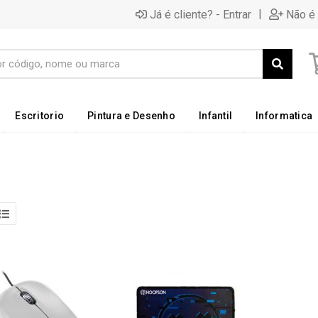
|
Já é cliente? - Entrar
Não é 
Escritorio
Pintura e Desenho
Infantil
Informatica