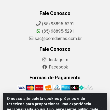
Fale Conosco
(85) 98895-5291
(85) 98895-5291
sac@comdantas.com.br
Fale Conosco
Instagram
Facebook
Formas de Pagamento
O nosso site coleta cookies próprios e de
terceiros para proporcionar uma experiência
Rafael & Dantas LTDA - Rua Floriano Peixoto, 137- Centro,
personalizada ao usuário, apresentar publicidade