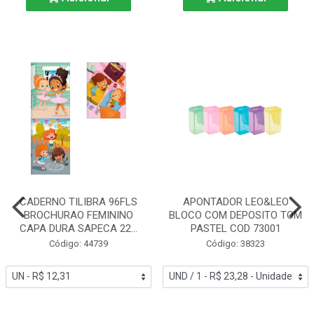
CADERNO TILIBRA 96FLS
APONTADOR LEO&LEO
BROCHURAO FEMININO
BLOCO COM DEPOSITO TOM
CAPA DURA SAPECA 22...
PASTEL COD 73001
Código: 44739
Código: 38323