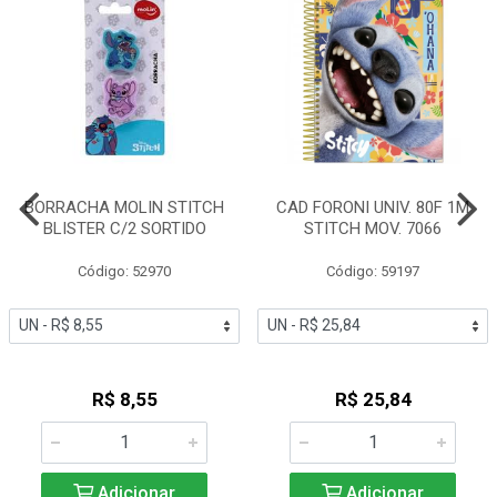
BORRACHA MOLIN STITCH
CAD FORONI UNIV. 80F 1M
BLISTER C/2 SORTIDO
STITCH MOV. 7066
Código: 52970
Código: 59197
R$ 8,55
R$ 25,84
Adicionar
Adicionar