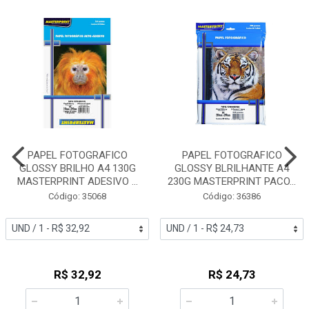
PAPEL FOTOGRAFICO
PAPEL FOTOGRAFICO
GLOSSY BRILHO A4 130G
GLOSSY BLRILHANTE A4
MASTERPRINT ADESIVO ...
230G MASTERPRINT PACO...
Código: 35068
Código: 36386
R$ 32,92
R$ 24,73