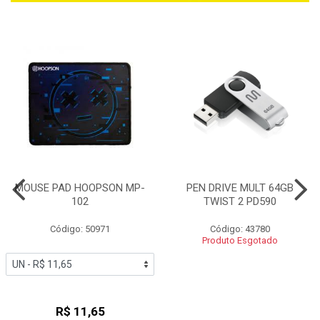
MOUSE PAD HOOPSON MP-
PEN DRIVE MULT 64GB
102
TWIST 2 PD590
Código: 50971
Código: 43780
Produto Esgotado
R$ 11,65