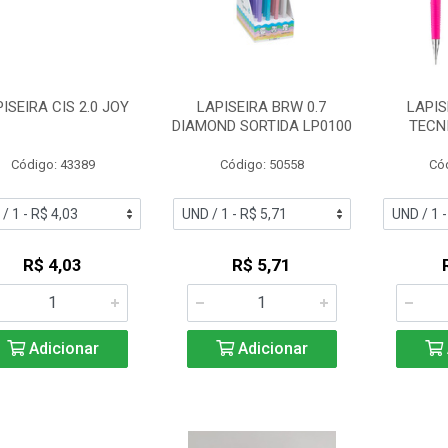
ISEIRA CIS 2.0 JOY
LAPISEIRA BRW 0.7
LAPIS
DIAMOND SORTIDA LP0100
TECN
Código: 43389
Código: 50558
Có
R$ 4,03
R$ 5,71
Adicionar
Adicionar