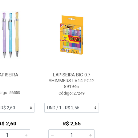
APISEIRA
LAPISEIRA BIC 0.7
SHIMMERS LV14 PG12
891946
digo: 56553
Código: 27249
R$ 2,60
R$ 2,55