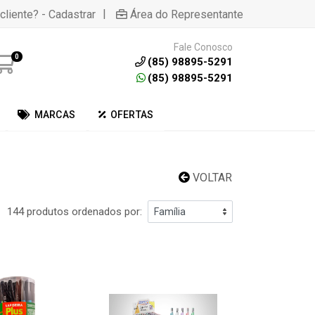
|
cliente? - Cadastrar
Área do Representante
Fale Conosco
0
(85) 98895-5291
(85) 98895-5291
MARCAS
OFERTAS
VOLTAR
144 produtos ordenados por: