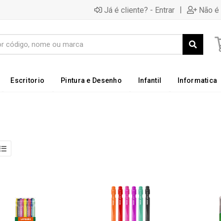
|
Já é cliente? - Entrar
Não é 
Escritorio
Pintura e Desenho
Infantil
Informatica