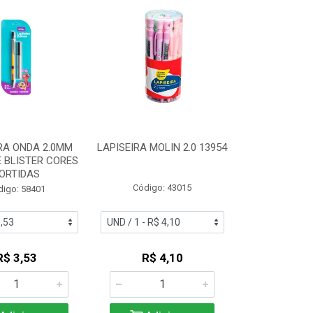
RA ONDA 2.0MM
LAPISEIRA MOLIN 2.0 13954
 BLISTER CORES
ORTIDAS
Código: 43015
digo: 58401
R$ 3,53
R$ 4,10