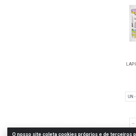
LAPI
O nosso site coleta cookies próprios e de terceiros 