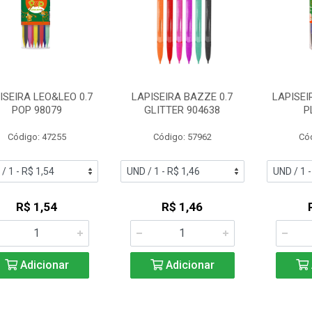
ISEIRA LEO&LEO 0.7
LAPISEIRA BAZZE 0.7
LAPISEI
POP 98079
GLITTER 904638
P
Código: 47255
Código: 57962
Có
R$ 1,54
R$ 1,46
Adicionar
Adicionar