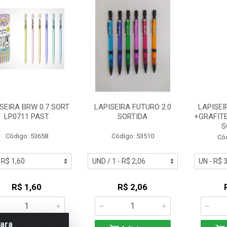
SEIRA BRW 0.7 SORT
LAPISEIRA FUTURO 2.0
LAPISEI
LP0711 PAST
SORTIDA
+GRAFITE
S
Código: 53658
Código: 53510
Có
R$ 1,60
R$ 2,06
para