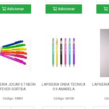
Adicionar
Adicionar
EIRA JOCAR 0.7 NEON
LAPISEIRA ONDA TECNICA
LAPISEIR
FEVER SORTIDA
0.9 AMARELA
Código: 55891
Código: 60100
Có