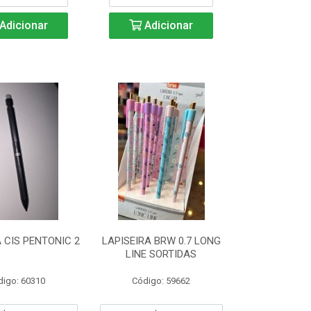
Adicionar
Adicionar
A CIS PENTONIC 2
LAPISEIRA BRW 0.7 LONG
LINE SORTIDAS
digo: 60310
Código: 59662