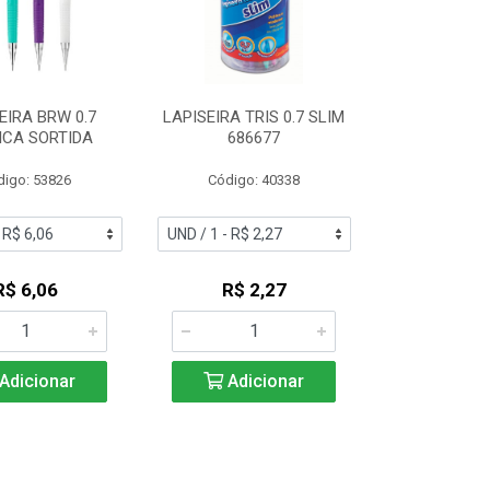
EIRA BRW 0.7
LAPISEIRA TRIS 0.7 SLIM
ICA SORTIDA
686677
digo: 53826
Código: 40338
R$ 6,06
R$ 2,27
Adicionar
Adicionar