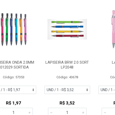
ISEIRA ONDA 2.0MM
LAPISEIRA BRW 2.0 SORT
L
2012029 SORTIDA
LP2048
Código: 57353
Código: 43678
Có
R$ 1,97
R$ 3,52