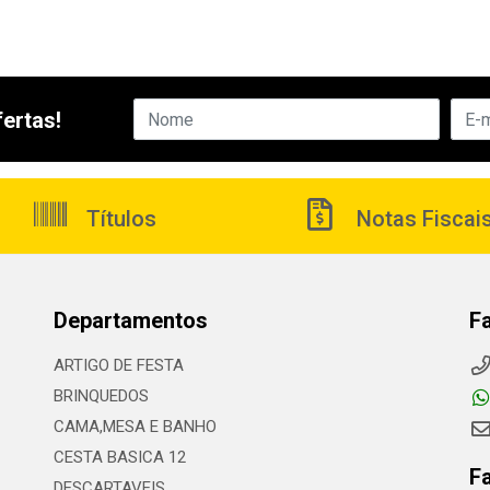
ertas!
Títulos
Notas Fiscai
Departamentos
F
ARTIGO DE FESTA
BRINQUEDOS
CAMA,MESA E BANHO
CESTA BASICA 12
F
DESCARTAVEIS