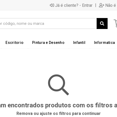
|
Já é cliente? - Entrar
Não é 
Escritorio
Pintura e Desenho
Infantil
Informatica
m encontrados produtos com os filtros 
Remova ou ajuste os filtros para continuar