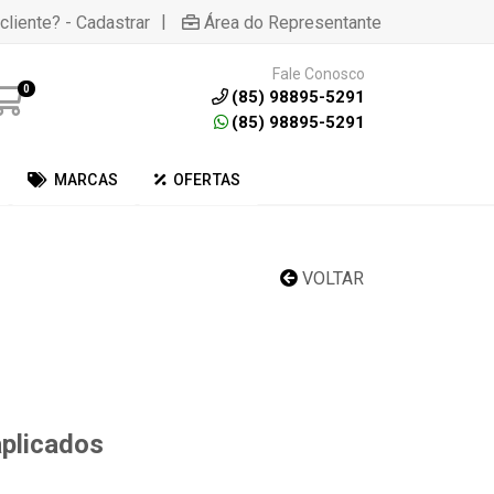
|
cliente? - Cadastrar
Área do Representante
Fale Conosco
0
(85) 98895-5291
(85) 98895-5291
MARCAS
OFERTAS
VOLTAR
aplicados