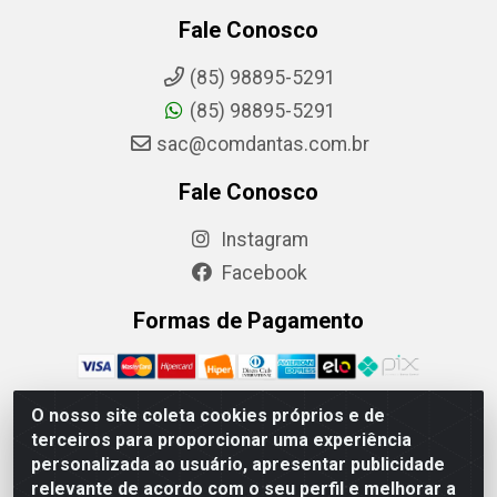
Fale Conosco
(85) 98895-5291
(85) 98895-5291
sac@comdantas.com.br
Fale Conosco
Instagram
Facebook
Formas de Pagamento
O nosso site coleta cookies próprios e de
terceiros para proporcionar uma experiência
Rafael & Dantas LTDA - Rua Floriano Peixoto, 137- Centro,
personalizada ao usuário, apresentar publicidade
CEP: 60025-130 | CNPJ: 02.884.314/0001-20
relevante de acordo com o seu perfil e melhorar a