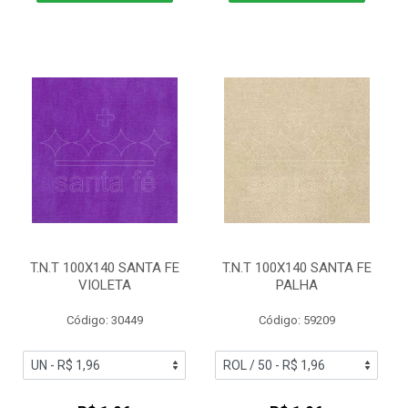
T.N.T 100X140 SANTA FE
T.N.T 100X140 SANTA FE
VIOLETA
PALHA
Código: 30449
Código: 59209