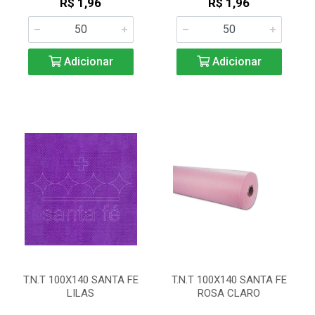
R$ 1,96
R$ 1,96
Adicionar
Adicionar
T.N.T 100X140 SANTA FE
T.N.T 100X140 SANTA FE
LILAS
ROSA CLARO