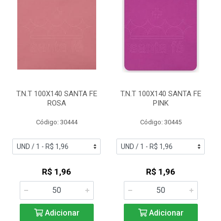
T.N.T 100X140 SANTA FE
T.N.T 100X140 SANTA FE
ROSA
PINK
Código: 30444
Código: 30445
R$ 1,96
R$ 1,96
Adicionar
Adicionar