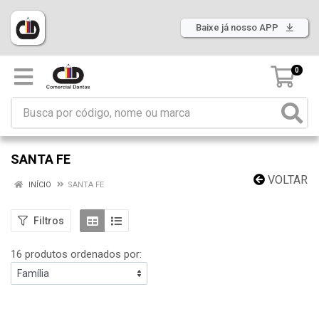
Baixe já nosso APP
0
SANTA FE
VOLTAR
INÍCIO
SANTA FE
Filtros
16 produtos ordenados por: