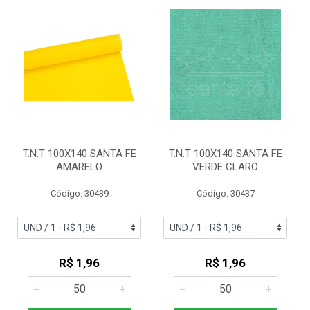
T.N.T 100X140 SANTA FE
T.N.T 100X140 SANTA FE
AMARELO
VERDE CLARO
Código: 30439
Código: 30437
R$ 1,96
R$ 1,96