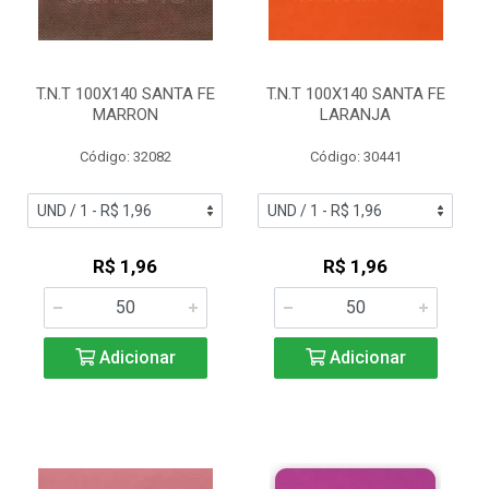
T.N.T 100X140 SANTA FE
T.N.T 100X140 SANTA FE
MARRON
LARANJA
Código: 32082
Código: 30441
R$ 1,96
R$ 1,96
Adicionar
Adicionar