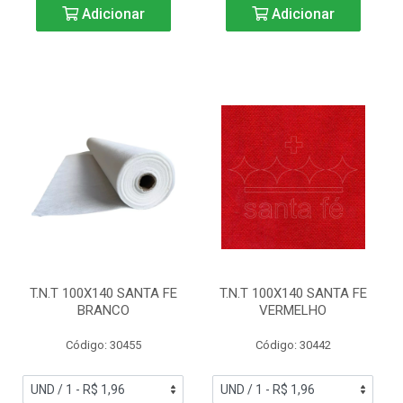
Adicionar
Adicionar
T.N.T 100X140 SANTA FE
T.N.T 100X140 SANTA FE
BRANCO
VERMELHO
Código: 30455
Código: 30442