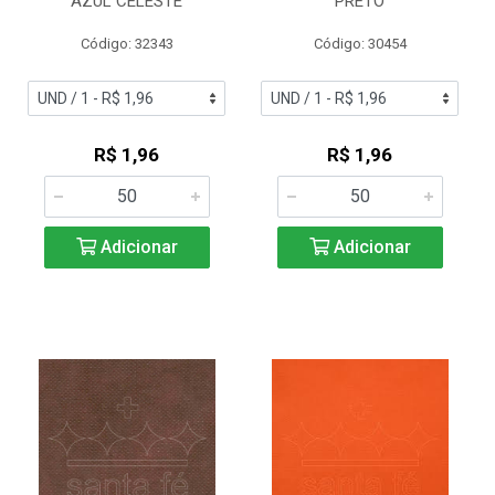
AZUL CELESTE
PRETO
Código: 32343
Código: 30454
R$ 1,96
R$ 1,96
Adicionar
Adicionar