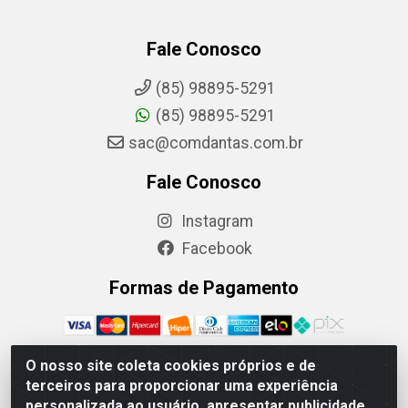
Fale Conosco
(85) 98895-5291
(85) 98895-5291
sac@comdantas.com.br
Fale Conosco
Instagram
Facebook
Formas de Pagamento
O nosso site coleta cookies próprios e de
terceiros para proporcionar uma experiência
Rafael & Dantas LTDA - Rua Floriano Peixoto, 137- Centro,
personalizada ao usuário, apresentar publicidade