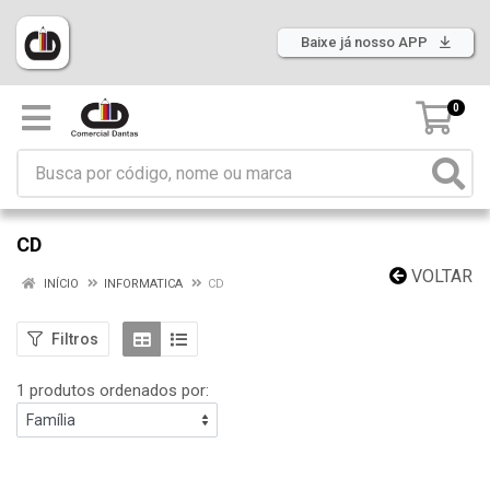
Baixe já nosso APP
0
CD
VOLTAR
INÍCIO
INFORMATICA
CD
Filtros
1 produtos ordenados por: