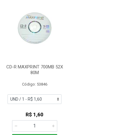
CD-R MAXPRINT 700MB 52X
80M
Código: 53846
R$ 1,60