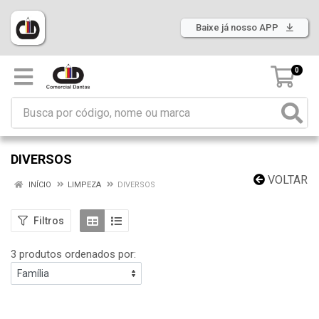
Baixe já nosso APP
0
DIVERSOS
VOLTAR
INÍCIO
LIMPEZA
DIVERSOS
Filtros
3 produtos ordenados por: