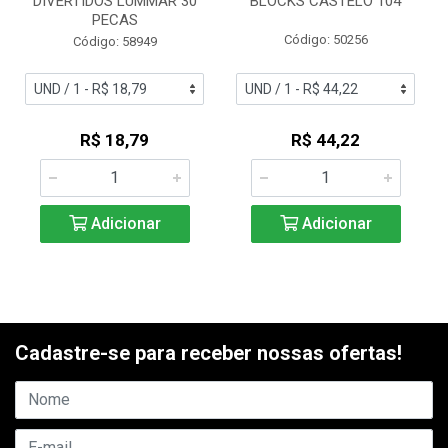
DIVERTIDOS LUMMAR 30
BLOCKS CASTELO 104
PECAS
Código: 50256
Código: 58949
R$ 18,79
R$ 44,22
Adicionar
Adicionar
Cadastre-se para receber nossas ofertas!