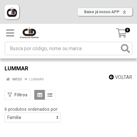
Baixe já nosso APP
0
LUMMAR
VOLTAR
INÍCIO
LUMMAR
Filtros
6 produtos ordenados por: