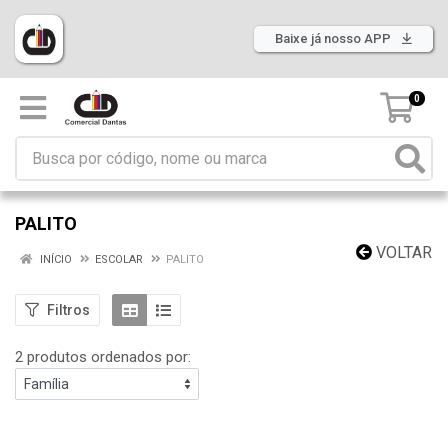
Baixe já nosso APP
0
PALITO
VOLTAR
INÍCIO
ESCOLAR
PALITO
Filtros
2 produtos ordenados por: