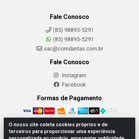
Fale Conosco
(85) 98895-5291
(85) 98895-5291
sac@comdantas.com.br
Fale Conosco
Instagram
Facebook
Formas de Pagamento
O nosso site coleta cookies próprios e de
terceiros para proporcionar uma experiência
Rafael & Dantas LTDA - Rua Floriano Peixoto, 137- Centro,
personalizada ao usuário, apresentar publicidade