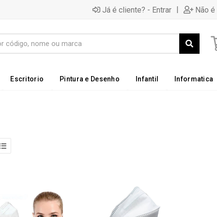
|
Já é cliente? - Entrar
Não é 
Escritorio
Pintura e Desenho
Infantil
Informatica