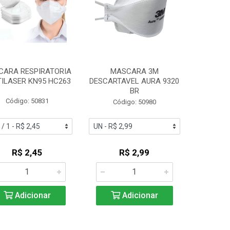
CARA RESPIRATORIA
MASCARA 3M
ILASER KN95 HC263
DESCARTAVEL AURA 9320
BR
Código: 50831
Código: 50980
R$ 2,45
R$ 2,99
Adicionar
Adicionar