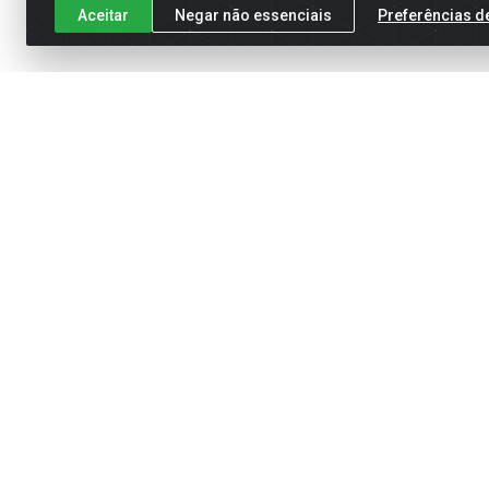
Aceitar
Negar não essenciais
Preferências d
Cadastre-se para receber nossas of