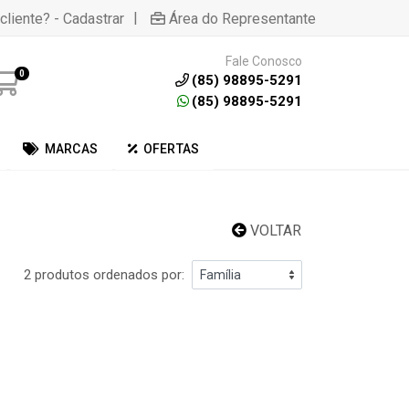
|
cliente? - Cadastrar
Área do Representante
Fale Conosco
0
(85) 98895-5291
(85) 98895-5291
MARCAS
OFERTAS
VOLTAR
2 produtos ordenados por: