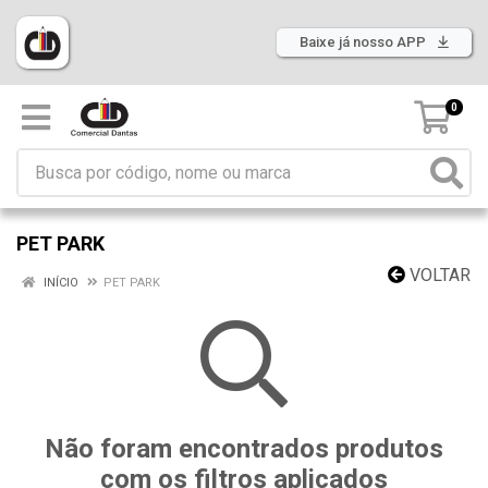
Baixe já nosso APP
0
PET PARK
VOLTAR
INÍCIO
PET PARK
Não foram encontrados produtos
com os filtros aplicados