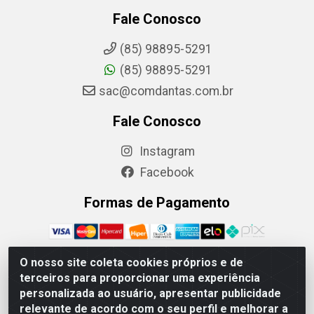
Fale Conosco
(85) 98895-5291
(85) 98895-5291
sac@comdantas.com.br
Fale Conosco
Instagram
Facebook
Formas de Pagamento
O nosso site coleta cookies próprios e de
terceiros para proporcionar uma experiência
Rafael & Dantas LTDA - Rua Floriano Peixoto, 137- Centro,
personalizada ao usuário, apresentar publicidade
CEP: 60025-130 | CNPJ: 02.884.314/0001-20
relevante de acordo com o seu perfil e melhorar a