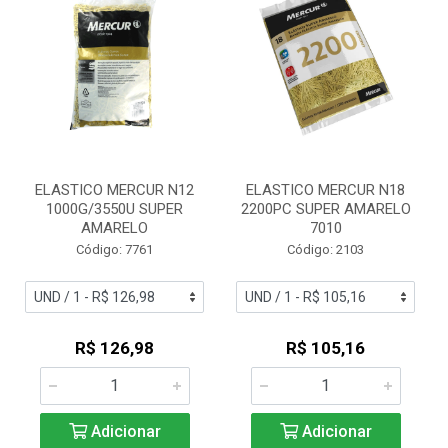
ELASTICO MERCUR N12
ELASTICO MERCUR N18
1000G/3550U SUPER
2200PC SUPER AMARELO
AMARELO
7010
Código: 7761
Código: 2103
R$ 126,98
R$ 105,16
Adicionar
Adicionar