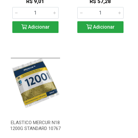
R$ 9,01
R$ 57,28
Adicionar
Adicionar
ELASTICO MERCUR N18
1200G STANDARD 10767