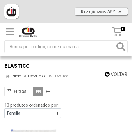
Baixe já nosso APP
0
ELASTICO
VOLTAR
INÍCIO
ESCRITORIO
ELASTICO
Filtros
13 produtos ordenados por: