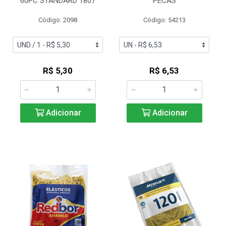
60PC STANDARD 1807
PECAS
Código: 2098
Código: 54213
R$ 5,30
R$ 6,53
Adicionar
Adicionar