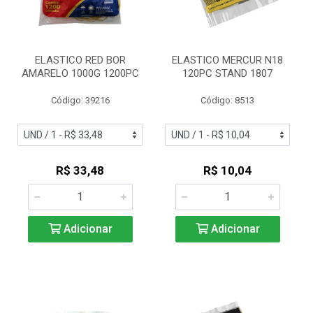
ELASTICO RED BOR
ELASTICO MERCUR N18
AMARELO 1000G 1200PC
120PC STAND 1807
Código: 39216
Código: 8513
R$ 33,48
R$ 10,04
Adicionar
Adicionar