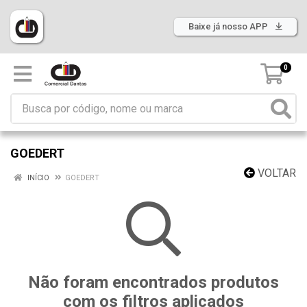
Baixe já nosso APP
0
GOEDERT
VOLTAR
INÍCIO
GOEDERT
Não foram encontrados produtos
com os filtros aplicados