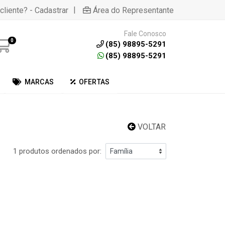
|
cliente? - Cadastrar
Área do Representante
Fale Conosco
0
(85) 98895-5291
(85) 98895-5291
MARCAS
OFERTAS
VOLTAR
1 produtos ordenados por: