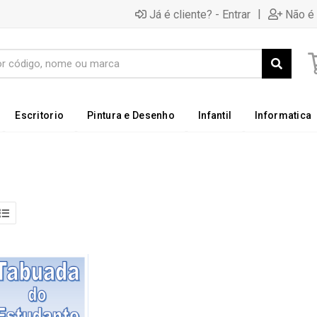
|
Já é cliente? - Entrar
Não é 
Escritorio
Pintura e Desenho
Infantil
Informatica