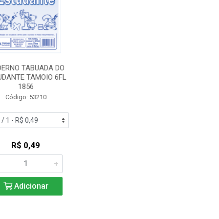
ERNO TABUADA DO
UDANTE TAMOIO 6FL
1856
Código: 53210
R$ 0,49
Adicionar