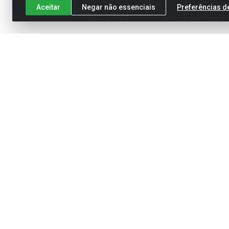
Aceitar
Negar não essenciais
Preferências d
Cadastre-se para receber nossas of