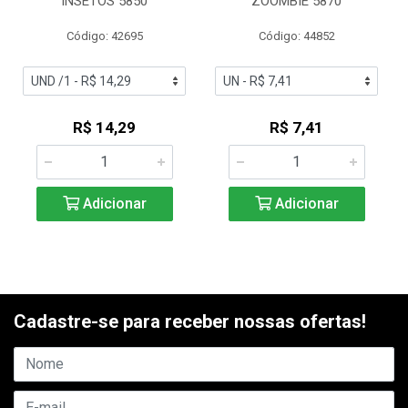
INSETOS 5850
ZOOMBIE 5870
Código: 42695
Código: 44852
R$ 14,29
R$ 7,41
Adicionar
Adicionar
Cadastre-se para receber nossas ofertas!