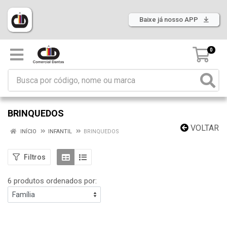
Baixe já nosso APP
0
BRINQUEDOS
VOLTAR
INÍCIO
INFANTIL
BRINQUEDOS
Filtros
6 produtos ordenados por: