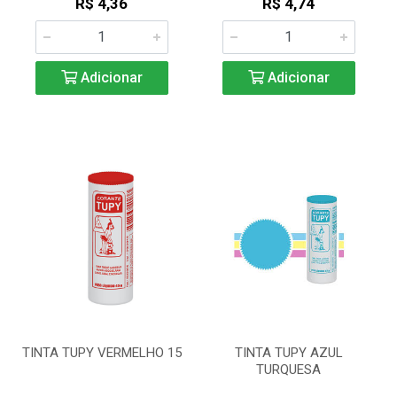
R$ 4,36
R$ 4,74
Adicionar
Adicionar
TINTA TUPY VERMELHO 15
TINTA TUPY AZUL
TURQUESA