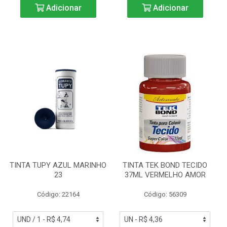
Adicionar
Adicionar
TINTA TUPY AZUL MARINHO
TINTA TEK BOND TECIDO
23
37ML VERMELHO AMOR
Código: 22164
Código: 56309