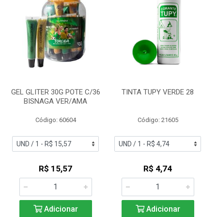
GEL GLITER 30G POTE C/36
TINTA TUPY VERDE 28
BISNAGA VER/AMA
Código: 60604
Código: 21605
R$ 15,57
R$ 4,74
Adicionar
Adicionar