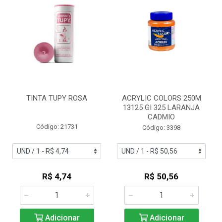
TINTA TUPY ROSA
ACRYLIC COLORS 250M
13125 GI 325 LARANJA
CADMIO
Código: 21731
Código: 3398
R$ 4,74
R$ 50,56
Adicionar
Adicionar