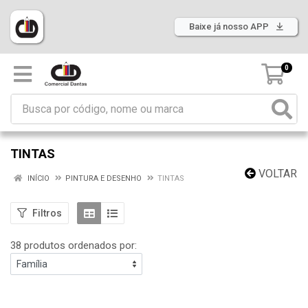
Baixe já nosso APP
0
TINTAS
VOLTAR
INÍCIO
PINTURA E DESENHO
TINTAS
Filtros
38 produtos ordenados por: