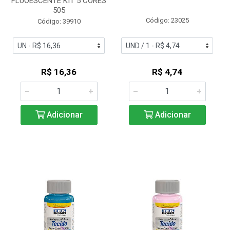
FLUOESCENTE KIT 5 CORES
505
Código: 23025
Código: 39910
R$ 16,36
R$ 4,74
Adicionar
Adicionar