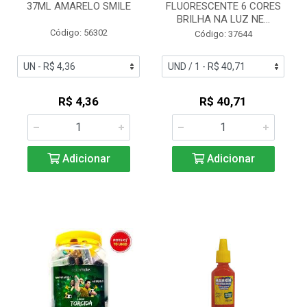
37ML AMARELO SMILE
FLUORESCENTE 6 CORES
BRILHA NA LUZ NE...
Código: 56302
Código: 37644
R$ 4,36
R$ 40,71
Adicionar
Adicionar