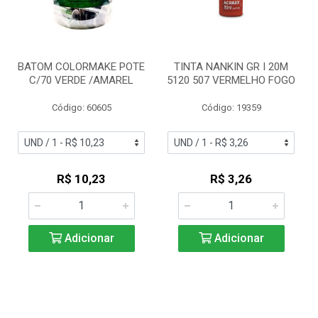
BATOM COLORMAKE POTE
TINTA NANKIN GR I 20M
C/70 VERDE /AMAREL
5120 507 VERMELHO FOGO
Código: 60605
Código: 19359
R$ 10,23
R$ 3,26
Adicionar
Adicionar