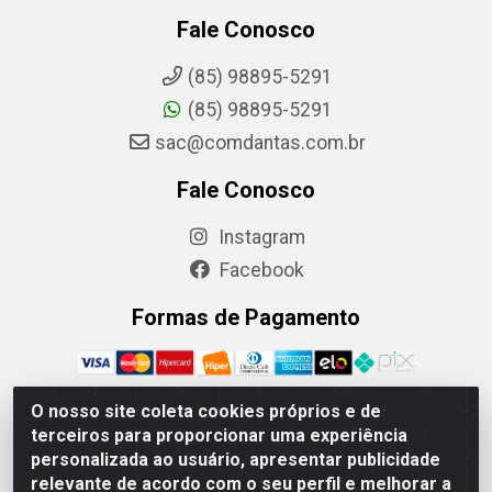
Fale Conosco
(85) 98895-5291
(85) 98895-5291
sac@comdantas.com.br
Fale Conosco
Instagram
Facebook
Formas de Pagamento
O nosso site coleta cookies próprios e de
terceiros para proporcionar uma experiência
Rafael & Dantas LTDA - Rua Floriano Peixoto, 137- Centro,
personalizada ao usuário, apresentar publicidade
CEP: 60025-130 | CNPJ: 02.884.314/0001-20
relevante de acordo com o seu perfil e melhorar a