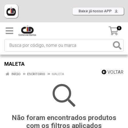
Baixe já nosso APP
0
MALETA
VOLTAR
INÍCIO
ESCRITORIO
MALETA
Não foram encontrados produtos
com os filtros aplicados