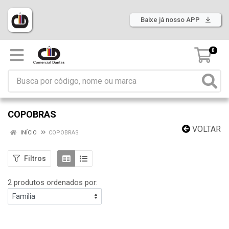
Baixe já nosso APP
0
COPOBRAS
VOLTAR
INÍCIO
COPOBRAS
Filtros
2 produtos ordenados por: