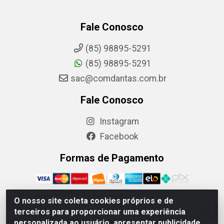
Fale Conosco
(85) 98895-5291
(85) 98895-5291
sac@comdantas.com.br
Fale Conosco
Instagram
Facebook
Formas de Pagamento
O nosso site coleta cookies próprios e de
terceiros para proporcionar uma experiência
Rafael & Dantas LTDA - Rua Floriano Peixoto, 137- Centro,
personalizada ao usuário, apresentar publicidade