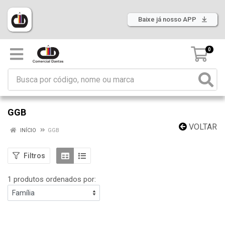
Baixe já nosso APP
0
GGB
VOLTAR
INÍCIO
GGB
Filtros
1 produtos ordenados por: