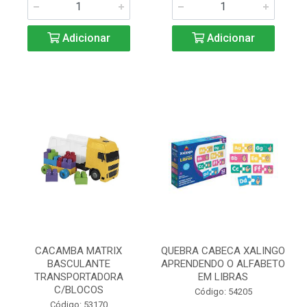
Adicionar
Adicionar
CACAMBA MATRIX
QUEBRA CABECA XALINGO
BASCULANTE
APRENDENDO O ALFABETO
TRANSPORTADORA
EM LIBRAS
C/BLOCOS
Código: 54205
Código: 53170