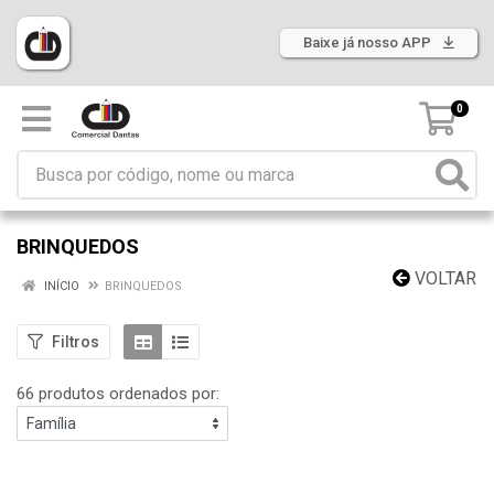
Baixe já nosso APP
0
BRINQUEDOS
VOLTAR
INÍCIO
BRINQUEDOS
Filtros
66 produtos ordenados por: