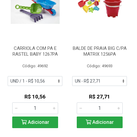
CARRIOLA COM PA E
BALDE DE PRAIA BIG C/PA
RASTEL BABY 1267PA
MATRIX 1256PA
Código: 49692
Código: 49693
R$ 10,56
R$ 27,71
Adicionar
Adicionar