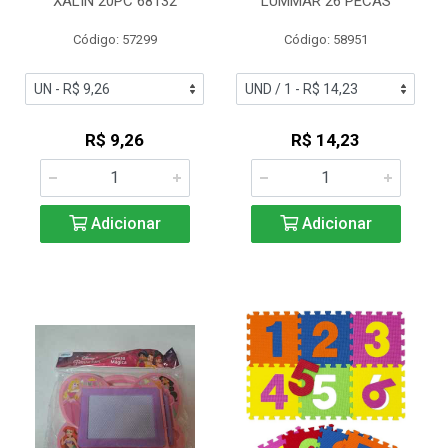
XALIN 20PC 68132
LUMMAR 26 PECAS
Código: 57299
Código: 58951
R$ 9,26
R$ 14,23
Adicionar
Adicionar