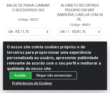
BALDE DE PRAIA LUMMAR
ALFABETO RECORTADO
C/ACESSORIOS 062
PEQUENO EM MDF
(MADEIRA) CARLUA COM 36
PE...
Código: 50257
Código: 48425
R$ 11,70
R$ 81,75
O nosso site coleta cookies próprios e de
terceiros para proporcionar uma experiência
personalizada ao usuário, apresentar publicidade
relevante de acordo com o seu perfil e melhorar a
Adicionar
Adicionar
qualidade do nosso site.
Aceitar
Negar não essenciais
Preferências de Cookies