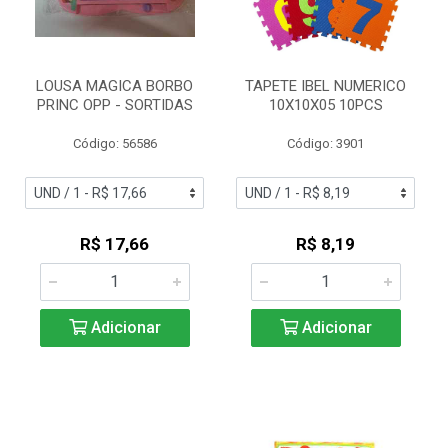
LOUSA MAGICA BORBO
TAPETE IBEL NUMERICO
PRINC OPP - SORTIDAS
10X10X05 10PCS
Código: 56586
Código: 3901
R$ 17,66
R$ 8,19
Adicionar
Adicionar