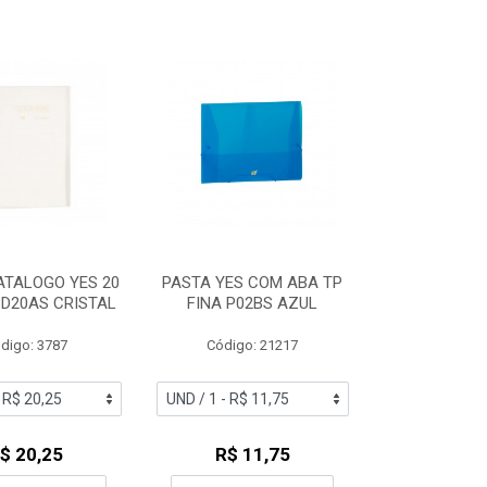
ATALOGO YES 20
PASTA YES COM ABA TP
D20AS CRISTAL
FINA P02BS AZUL
digo: 3787
Código: 21217
$ 20,25
R$ 11,75