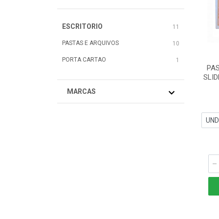
ESCRITORIO
11
PASTAS E ARQUIVOS
10
PORTA CARTAO
1
PAS
SLID
MARCAS