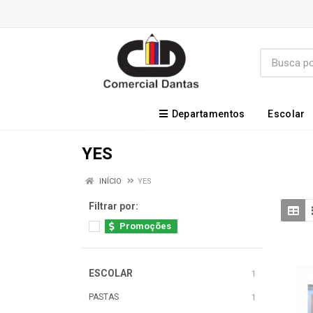
Departamentos
Escolar
YES
INÍCIO
YES
Filtrar por:
Promoções
ESCOLAR
1
PASTAS
1