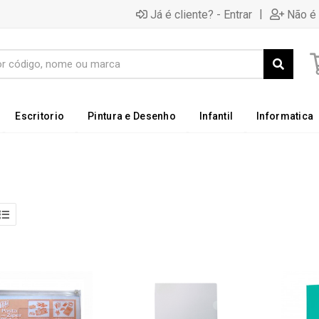
|
Já é cliente? - Entrar
Não é 
Escritorio
Pintura e Desenho
Infantil
Informatica