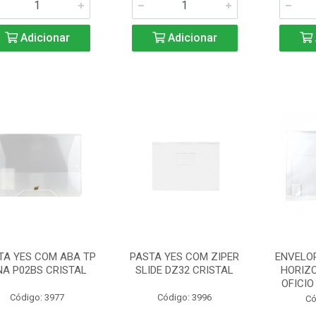
Adicionar
Adicionar
TA YES COM ABA TP
PASTA YES COM ZIPER
ENVELO
NA P02BS CRISTAL
SLIDE DZ32 CRISTAL
HORIZ
OFICIO
Código: 3977
Código: 3996
Có