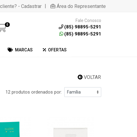
|
cliente? - Cadastrar
Área do Representante
Fale Conosco
0
(85) 98895-5291
(85) 98895-5291
MARCAS
OFERTAS
VOLTAR
12 produtos ordenados por: