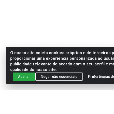
O nosso site coleta cookies próprios e de terceiros 
proporcionar uma experiência personalizada ao usuár
publicidade relevante de acordo com o seu perfil e m
qualidade do nosso site.
Aceitar
Negar não essenciais
Preferências d