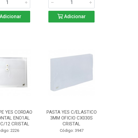
Adicionar
Adicionar
PE YES CORDAO
PASTA YES C/ELASTICO
ONTAL ENO1AL
3MM OFICIO CX030S
 C/12 CRISTAL
CRISTAL
digo: 2226
Código: 3947