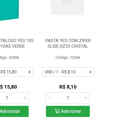
TALOGO YES 10S
PASTA YES COM ZIPER
D10AS VERDE
SLIDE DZ33 CRISTAL
digo: 23936
Código: 12366
$ 15,80
R$ 8,10
Adicionar
Adicionar