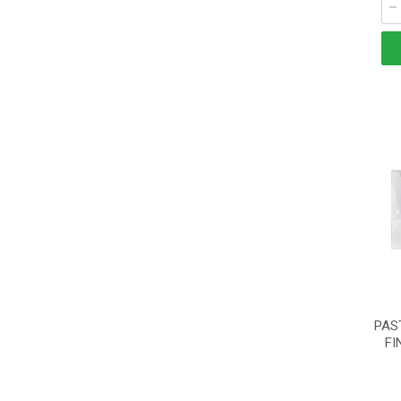
PAS
FI