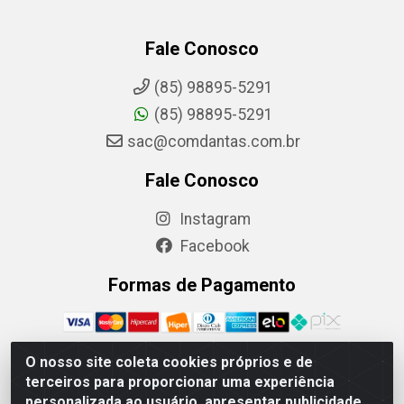
Fale Conosco
(85) 98895-5291
(85) 98895-5291
sac@comdantas.com.br
Fale Conosco
Instagram
Facebook
Formas de Pagamento
O nosso site coleta cookies próprios e de
terceiros para proporcionar uma experiência
Rafael & Dantas LTDA - Rua Floriano Peixoto, 137- Centro,
personalizada ao usuário, apresentar publicidade