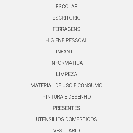
ESCOLAR
ESCRITORIO
FERRAGENS
HIGIENE PESSOAL
INFANTIL
INFORMATICA
LIMPEZA
MATERIAL DE USO E CONSUMO
PINTURA E DESENHO
PRESENTES
UTENSILIOS DOMESTICOS
VESTUARIO