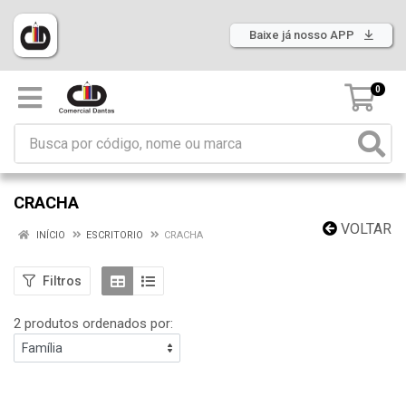
Baixe já nosso APP
0
CRACHA
VOLTAR
INÍCIO
ESCRITORIO
CRACHA
Filtros
2 produtos ordenados por: