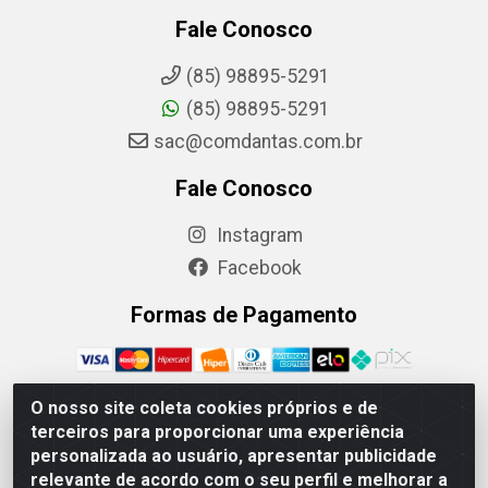
Fale Conosco
(85) 98895-5291
(85) 98895-5291
sac@comdantas.com.br
Fale Conosco
Instagram
Facebook
Formas de Pagamento
O nosso site coleta cookies próprios e de
terceiros para proporcionar uma experiência
Rafael & Dantas LTDA - Rua Floriano Peixoto, 137- Centro,
personalizada ao usuário, apresentar publicidade
CEP: 60025-130 | CNPJ: 02.884.314/0001-20
relevante de acordo com o seu perfil e melhorar a