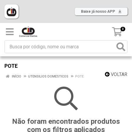
Baixe já nosso APP
0
POTE
VOLTAR
INÍCIO
UTENSILIOS DOMESTICOS
POTE
Não foram encontrados produtos
com os filtros aplicados