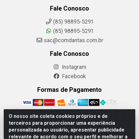
Fale Conosco
(85) 98895-5291
(85) 98895-5291
sac@comdantas.com.br
Fale Conosco
Instagram
Facebook
Formas de Pagamento
O nosso site coleta cookies próprios e de
terceiros para proporcionar uma experiência
Rafael & Dantas LTDA - Rua Floriano Peixoto, 137- Centro,
personalizada ao usuário, apresentar publicidade
CEP: 60025-130 | CNPJ: 02.884.314/0001-20
relevante de acordo com o seu perfil e melhorar a