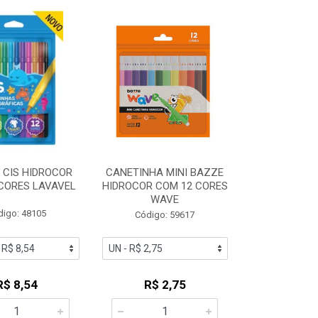
 CIS HIDROCOR
CANETINHA MINI BAZZE
CORES LAVAVEL
HIDROCOR COM 12 CORES
WAVE
digo: 48105
Código: 59617
R$ 8,54
R$ 2,75