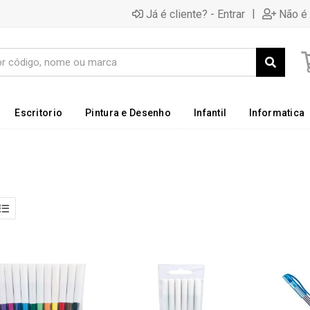
|
Já é cliente? - Entrar
Não é 
Escritorio
Pintura e Desenho
Infantil
Informatica