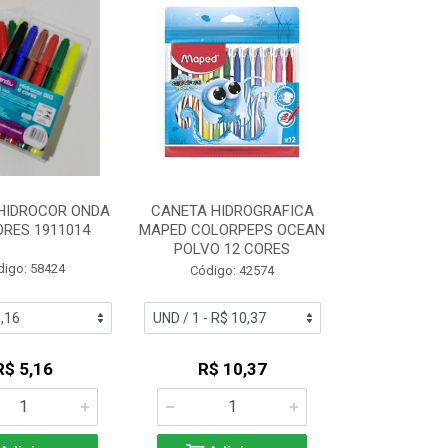
HIDROCOR ONDA
CANETA HIDROGRAFICA
ORES 1911014
MAPED COLORPEPS OCEAN
POLVO 12 CORES
digo: 58424
Código: 42574
R$ 5,16
R$ 10,37