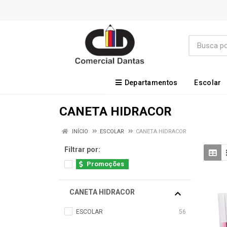
Departamentos
Escolar
CANETA HIDRACOR
INÍCIO
ESCOLAR
CANETA HIDRACOR
Filtrar por:
Promoções
CANETA HIDRACOR
ESCOLAR
56