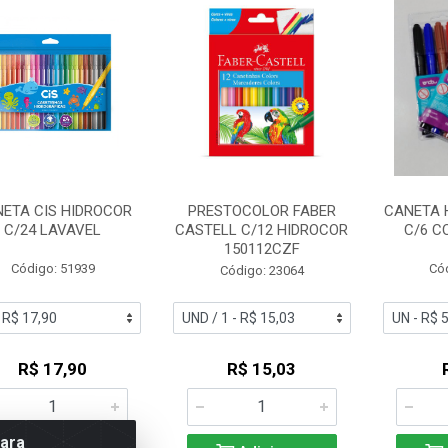
ETA CIS HIDROCOR
PRESTOCOLOR FABER
CANETA 
C/24 LAVAVEL
CASTELL C/12 HIDROCOR
C/6 C
150112CZF
Código: 51939
Có
Código: 23064
R$ 17,90
R$ 15,03
para