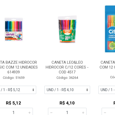
TA BAZZE HIDROCOR
CANETA LEO&LEO
CANETA
IC COM 12 UNIDADES
HIDROCOR C/12 CORES -
COM 12 
614939
COD 4517
Có
Código: 51659
Código: 36264
R$ 5,12
R$ 4,10