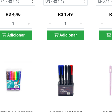
R$ 4,46
R$ 1,49
R
Adicionar
Adicionar