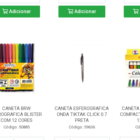
Adicionar
Adicionar
CANETA BRW
CANETA ESFEROGRAFICA
CANETA
ROGRAFICA BLISTER
ONDA TIKTAK CLICK 0.7
COMPAC
COM 12 CORES
PRETA
1
Código: 50885
Código: 59636
Có