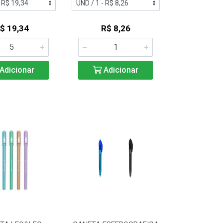
$ 19,34
R$ 8,26
Adicionar
Adicionar