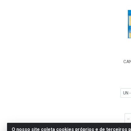
CAN
O nosso site coleta cookies próprios e de terceiros 