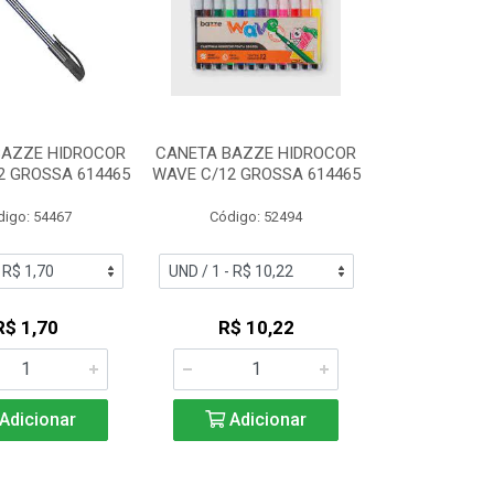
BAZZE HIDROCOR
CANETA BAZZE HIDROCOR
2 GROSSA 614465
WAVE C/12 GROSSA 614465
digo: 54467
Código: 52494
R$ 1,70
R$ 10,22
Adicionar
Adicionar