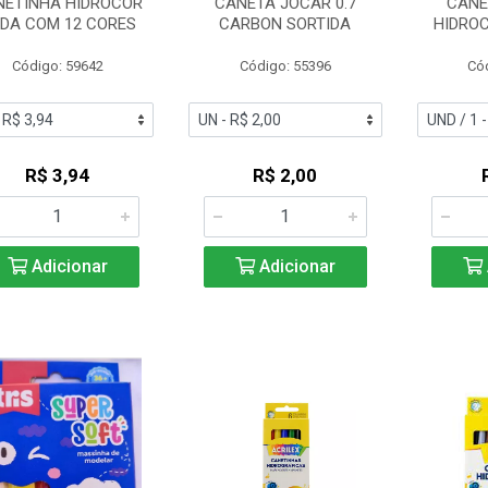
NETINHA HIDROCOR
CANETA JOCAR 0.7
CANE
DA COM 12 CORES
CARBON SORTIDA
HIDROC
Código: 59642
Código: 55396
Có
R$ 3,94
R$ 2,00
Adicionar
Adicionar