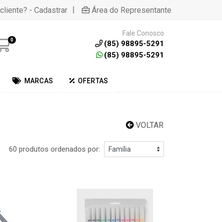
|
cliente? - Cadastrar
Área do Representante
Fale Conosco
0
(85) 98895-5291
(85) 98895-5291
MARCAS
OFERTAS
VOLTAR
60 produtos ordenados por: