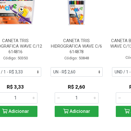
CANETA TRIS
CANETA TRIS
CANETA 
OGRAFICA WAVE C/12
HIDROGRAFICA WAVE C/6
WAVE C/1
614816
614878
Có
Código: 50350
Código: 50848
R$ 3,33
R$ 2,60
Adicionar
Adicionar