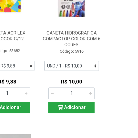
TA ACRILEX
CANETA HIDROGRAFICA
ROCOR C/12
COMPACTOR COLOR COM 6
CORES
digo: 53682
Código: 5916
R$ 9,88
R$ 10,00
Adicionar
Adicionar