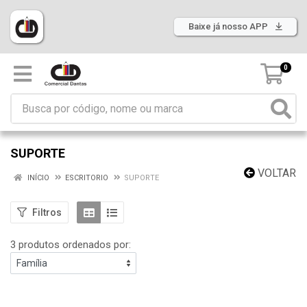
Baixe já nosso APP
0
SUPORTE
VOLTAR
INÍCIO
ESCRITORIO
SUPORTE
Filtros
3 produtos ordenados por: