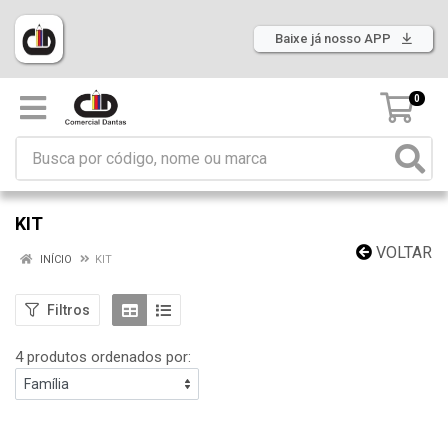
Baixe já nosso APP
0
KIT
VOLTAR
INÍCIO
KIT
Filtros
4 produtos ordenados por: