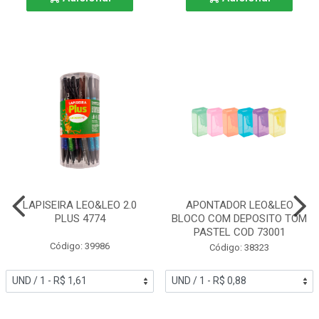
LAPISEIRA LEO&LEO 2.0
APONTADOR LEO&LEO
PLUS 4774
BLOCO COM DEPOSITO TOM
PASTEL COD 73001
Código: 39986
Código: 38323