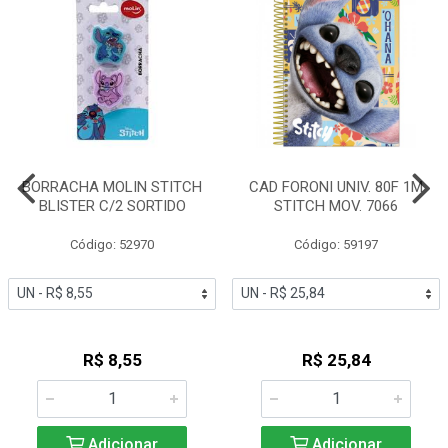
BORRACHA MOLIN STITCH
CAD FORONI UNIV. 80F 1M
BLISTER C/2 SORTIDO
STITCH MOV. 7066
Código: 52970
Código: 59197
R$ 8,55
R$ 25,84
Adicionar
Adicionar