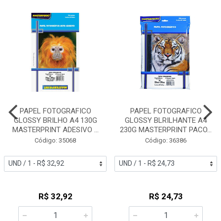
PAPEL FOTOGRAFICO
PAPEL FOTOGRAFICO
GLOSSY BRILHO A4 130G
GLOSSY BLRILHANTE A4
MASTERPRINT ADESIVO ...
230G MASTERPRINT PACO...
Código: 35068
Código: 36386
R$ 32,92
R$ 24,73