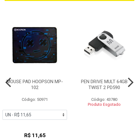
MOUSE PAD HOOPSON MP-
PEN DRIVE MULT 64GB
102
TWIST 2 PD590
Código: 50971
Código: 43780
Produto Esgotado
R$ 11,65