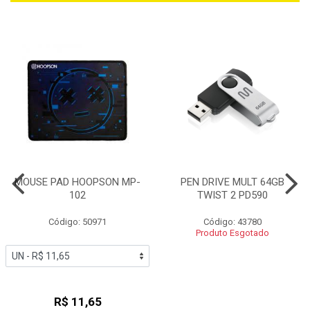
MOUSE PAD HOOPSON MP-
PEN DRIVE MULT 64GB
102
TWIST 2 PD590
Código: 50971
Código: 43780
Produto Esgotado
R$ 11,65