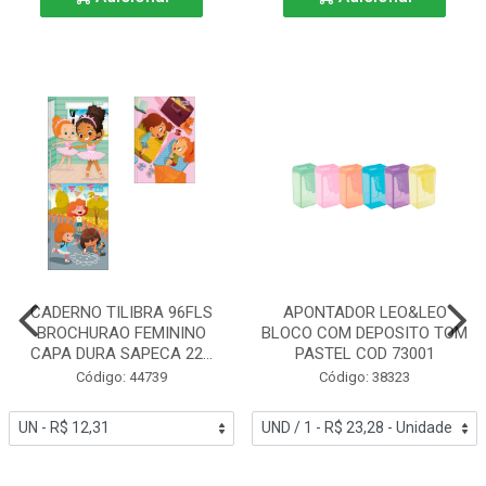
CADERNO TILIBRA 96FLS
APONTADOR LEO&LEO
BROCHURAO FEMININO
BLOCO COM DEPOSITO TOM
CAPA DURA SAPECA 22...
PASTEL COD 73001
Código: 44739
Código: 38323