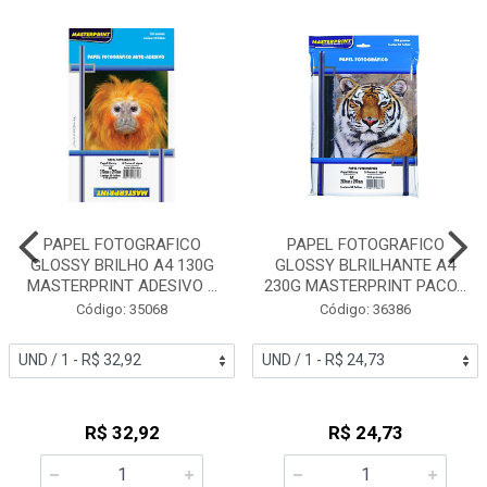
PAPEL FOTOGRAFICO
PAPEL FOTOGRAFICO
GLOSSY BRILHO A4 130G
GLOSSY BLRILHANTE A4
MASTERPRINT ADESIVO ...
230G MASTERPRINT PACO...
Código: 35068
Código: 36386
R$ 32,92
R$ 24,73