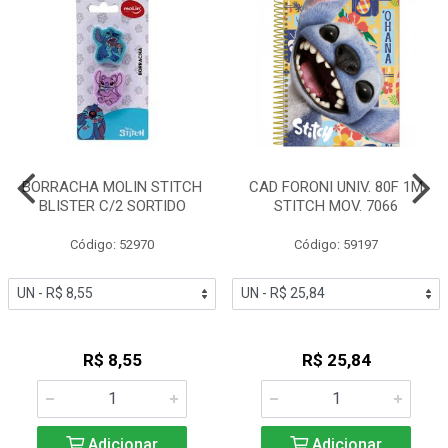
BORRACHA MOLIN STITCH
CAD FORONI UNIV. 80F 1M
BLISTER C/2 SORTIDO
STITCH MOV. 7066
Código: 52970
Código: 59197
R$ 8,55
R$ 25,84
Adicionar
Adicionar